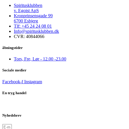
Spiritusklubben
v. Egoist ApS
Kronprinsensgade 99
6700 Esbjerg
Tlf: +45 24 24 08 01
Info@spiritusklubben.dk
CVR: 40844066
åbningstider
Tors, Fre, Lør - 12.00 -23.00
Sociale medier
Facebook-f
Instagram
En tryg handel
Nyhedsbrev