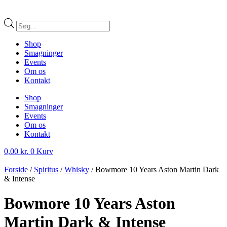
Products
search
Shop
Smagninger
Events
Om os
Kontakt
Shop
Smagninger
Events
Om os
Kontakt
0,00
kr.
0
Kurv
Forside
/
Spiritus
/
Whisky
/ Bowmore 10 Years Aston Martin Dark
& Intense
Bowmore 10 Years Aston
Martin Dark & Intense