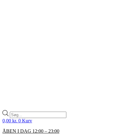
Products
search
0,00
kr.
0
Kurv
ÅBEN I DAG 12:00 – 23:00