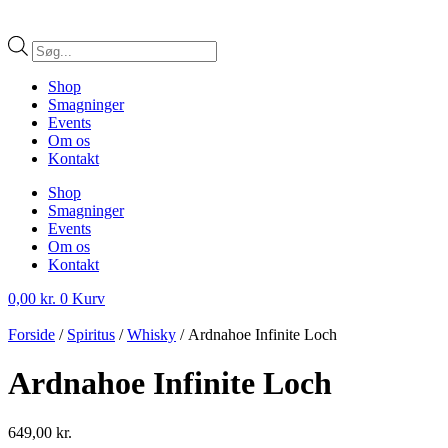
Products
search
Shop
Smagninger
Events
Om os
Kontakt
Shop
Smagninger
Events
Om os
Kontakt
0,00
kr.
0
Kurv
Forside
/
Spiritus
/
Whisky
/ Ardnahoe Infinite Loch
Ardnahoe Infinite Loch
649,00
kr.