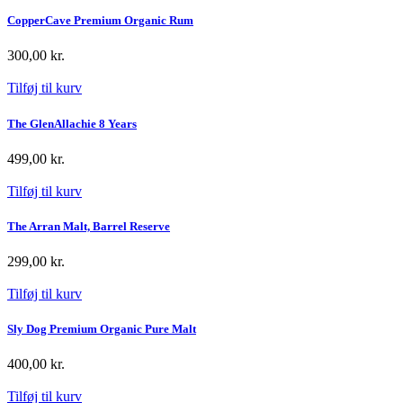
CopperCave Premium Organic Rum
300,00
kr.
Tilføj til kurv
The GlenAllachie 8 Years
499,00
kr.
Tilføj til kurv
The Arran Malt, Barrel Reserve
299,00
kr.
Tilføj til kurv
Sly Dog Premium Organic Pure Malt
400,00
kr.
Tilføj til kurv