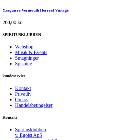
Yzaguirre Vermouth Herreal Vintage
200,00
kr.
SPIRITUSKLUBBEN
Webshop
Musik & Events
Smagninger
Spisning
kundeservice
Kontakt
Privatliv
Om os
Handelsbetingelser
Kontakt
Spiritusklubben
v. Egoist ApS