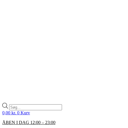
Products
search
0,00
kr.
0
Kurv
ÅBEN I DAG 12:00 – 23:00