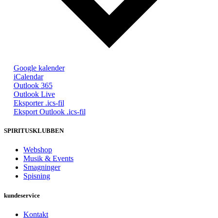
Google kalender
iCalendar
Outlook 365
Outlook Live
Eksporter .ics-fil
Eksport Outlook .ics-fil
SPIRITUSKLUBBEN
Webshop
Musik & Events
Smagninger
Spisning
kundeservice
Kontakt