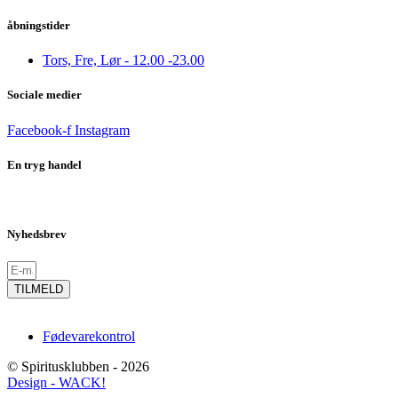
åbningstider
Tors, Fre, Lør - 12.00 -23.00
Sociale medier
Facebook-f
Instagram
En tryg handel
Nyhedsbrev
TILMELD
Fødevarekontrol
© Spiritusklubben - 2026
Design - WACK!