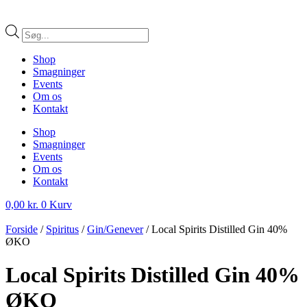
Products
search
Shop
Smagninger
Events
Om os
Kontakt
Shop
Smagninger
Events
Om os
Kontakt
0,00
kr.
0
Kurv
Forside
/
Spiritus
/
Gin/Genever
/ Local Spirits Distilled Gin 40%
ØKO
Local Spirits Distilled Gin 40%
ØKO