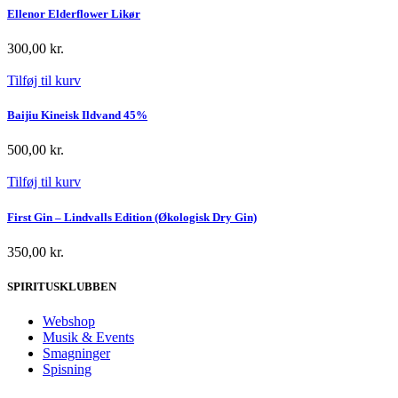
Ellenor Elderflower Likør
300,00
kr.
Tilføj til kurv
Baijiu Kineisk Ildvand 45%
500,00
kr.
Tilføj til kurv
First Gin – Lindvalls Edition (Økologisk Dry Gin)
350,00
kr.
SPIRITUSKLUBBEN
Webshop
Musik & Events
Smagninger
Spisning