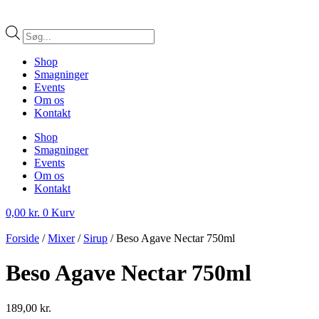
Products
search
Shop
Smagninger
Events
Om os
Kontakt
Shop
Smagninger
Events
Om os
Kontakt
0,00
kr.
0
Kurv
Forside
/
Mixer
/
Sirup
/ Beso Agave Nectar 750ml
Beso Agave Nectar 750ml
189,00
kr.