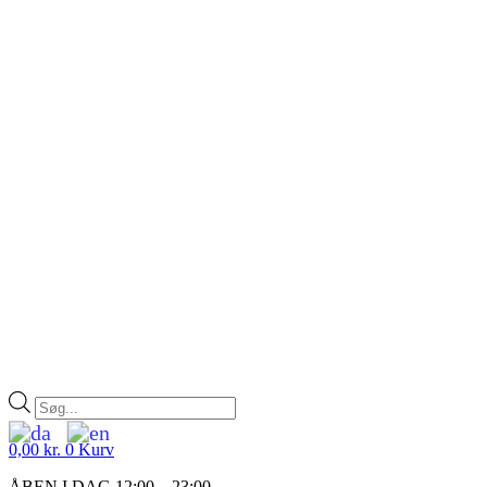
Products
search
0,00
kr.
0
Kurv
ÅBEN I DAG 12:00 – 23:00