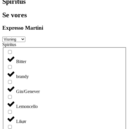
Spiritus
Se vores
Expresso Martini
Spiritus
Bitter
brandy
Gin/Genever
Lemoncello
Likør