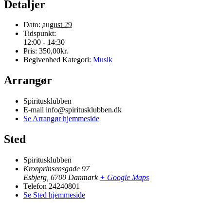
Detaljer
Dato:
august 29
Tidspunkt:
12:00 - 14:30
Pris:
350,00kr.
Begivenhed Kategori:
Musik
Arrangør
Spiritusklubben
E-mail
info@spiritusklubben.dk
Se Arrangør hjemmeside
Sted
Spiritusklubben
Kronprinsensgade 97
Esbjerg
,
6700
Danmark
+ Google Maps
Telefon
24240801
Se Sted hjemmeside