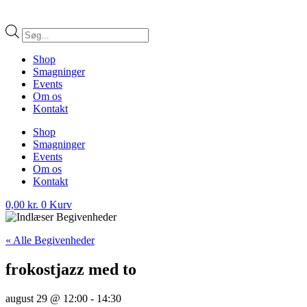
Products
search
Shop
Smagninger
Events
Om os
Kontakt
Shop
Smagninger
Events
Om os
Kontakt
0,00
kr.
0
Kurv
« Alle Begivenheder
frokostjazz med to
august 29 @ 12:00
-
14:30