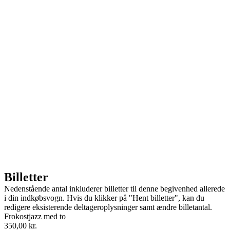
Billetter
Nedenstående antal inkluderer billetter til denne begivenhed allerede
i din indkøbsvogn. Hvis du klikker på "Hent billetter", kan du
redigere eksisterende deltageroplysninger samt ændre billetantal.
Frokostjazz med to
350,00
kr.