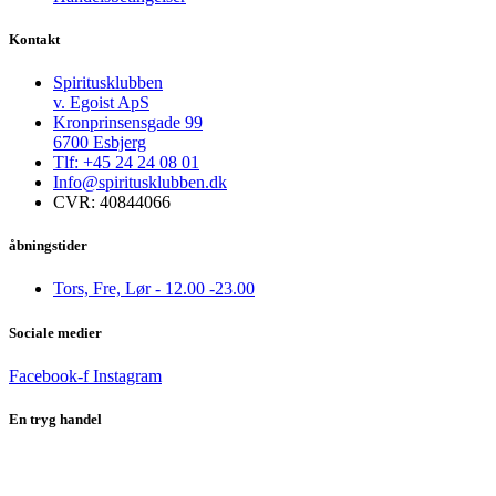
Kontakt
Spiritusklubben
v. Egoist ApS
Kronprinsensgade 99
6700 Esbjerg
Tlf: +45 24 24 08 01
Info@spiritusklubben.dk
CVR: 40844066
åbningstider
Tors, Fre, Lør - 12.00 -23.00
Sociale medier
Facebook-f
Instagram
En tryg handel